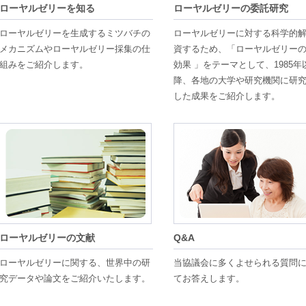
ローヤルゼリーを知る
ローヤルゼリーの委託研究
ローヤルゼリーを生成するミツバチの
ローヤルゼリーに対する科学的
メカニズムやローヤルゼリー採集の仕
資するため、「ローヤルゼリー
組みをご紹介します。
効果 」をテーマとして、1985年
降、各地の大学や研究機関に研
した成果をご紹介します。
ローヤルゼリーの文献
Q&A
ローヤルゼリーに関する、世界中の研
当協議会に多くよせられる質問
究データや論文をご紹介いたします。
てお答えします。